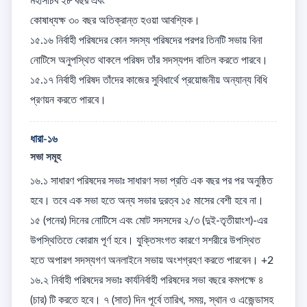
মহাসচিব ২৮ বছর এবং 

কোষাধ্যক্ষ ৩০ বছর অতিক্রান্ত হওয়া আবশ্যিক। 

১৫.১৬ নির্বাহী পরিষদের কোন সদস্য পরিষদের পরপর তিনটি সভায় বিনা 
নোটিসে অনুপস্থিত থাকলে পরিষদ তাঁর সদস্যপদ বাতিল করতে পারবে। 

১৫.১৭ নির্বাহী পরিষদ তাঁদের কাজের সুবিধার্থে প্রয়োজনীয় অন্যান্য বিধি 
প্রণয়ন করতে পারবে।
ধারা-১৬
সভা সমূহ
১৬.১ সাধারণ পরিষদের সভাঃ সাধারণ সভা প্রতি এক বছর পর পর অনুষ্ঠিত 
হবে। তবে এক সভা হতে অন্য সভার দুরত্ব ১৫ মাসের বেশী হবে না। 
১৫ (পনের) দিনের নোটিসে এবং মোট সদসদের ২/৩ (দুই-তৃতীয়াংশ)-এর 
উপস্থিতিতে কোরাম পূর্ণ হবে। যুক্তিসংগত কারণে সশরীরে উপস্থিত 
হতে অপারগ সদস্যগণ অনলাইনে সভায় অংশগ্রহণ করতে পারবেন। +2

১৬.২ নির্বাহী পরিষদের সভাঃ কার্যনির্বাহী পরিষদের সভা বছরে কমপক্ষে ৪ 
(চার) টি করতে হবে। ৭ (সাত) দিন পূর্বে তারিখ, সময়, স্থান ও এজেন্ডাসহ 