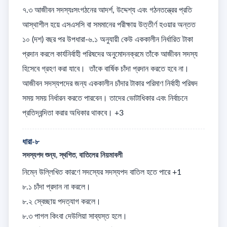
৭.৩ আজীবন সদস্যঃসংগঠনের আদর্শ, উদ্দেশ্য এবং গঠনতন্ত্রের প্রতি 
আস্থাশীল হয়ে এসএসসি বা সমমানের পরীক্ষায় উত্তীর্ণ হওয়ার অন্তত 
১০ (দশ) বছর পর উপধারা-৬.১ অনুযায়ী কেউ এককালীন নির্ধারিত টাকা 
প্রদান করলে কার্যনির্বাহী পরিষদের অনুমোদনক্রমে তাঁকে আজীবন সদস্য 
হিসেবে গ্রহণ করা যাবে।  তাঁকে বার্ষিক চাঁদা প্রদান করতে হবে না। 
আজীবন সদস্যপদের জন্য এককালীন চাঁদার টাকার পরিমাণ নির্বাহী পরিষদ 
সময় সময় নির্ধারন করতে পারবেন। তাদের ভোটাধিকার এবং নির্বাচনে 
প্রতিদ্বন্দিতা করার অধিকার থাকবে। +3
ধারা-৮
সদস্যপদ শুন্য, স্থগিত, বাতিলের নিয়মাবলী
নিম্নে উল্লিখিত কারণে সদস্যের সদস্যপদ বাতিল হতে পারে +1

৮.১ চাঁদা প্রদান না করলে। 

৮.২ স্বেচ্ছায় পদত্যাগ করলে। 

৮.৩ পাগল কিংবা দেউলিয়া সাব্যস্ত হলে। 
