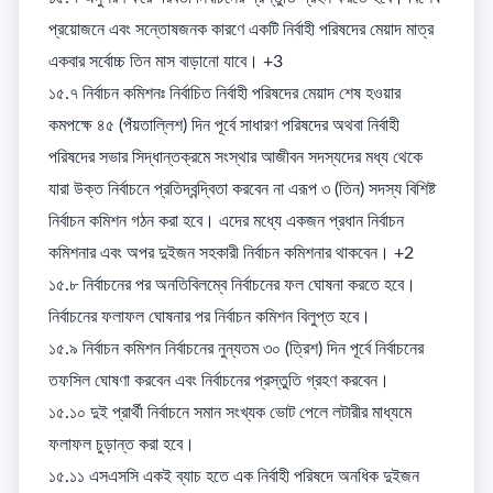
প্রয়োজনে এবং সন্তোষজনক কারণে একটি নির্বাহী পরিষদের মেয়াদ মাত্র 
একবার সর্বোচ্চ তিন মাস বাড়ানো যাবে। +3

১৫.৭ নির্বাচন কমিশনঃ নির্বাচিত নির্বাহী পরিষদের মেয়াদ শেষ হওয়ার 
কমপক্ষে ৪৫ (পঁয়তাল্লিশ) দিন পূর্বে সাধারণ পরিষদের অথবা নির্বাহী 
পরিষদের সভার সিদ্ধান্তক্রমে সংস্থার আজীবন সদস্যদের মধ্য থেকে 
যারা উক্ত নির্বাচনে প্রতিদ্বন্দ্বিতা করবেন না এরূপ ৩ (তিন) সদস্য বিশিষ্ট 
নির্বাচন কমিশন গঠন করা হবে। এদের মধ্যে একজন প্রধান নির্বাচন 
কমিশনার এবং অপর দুইজন সহকারী নির্বাচন কমিশনার থাকবেন। +2

১৫.৮ নির্বাচনের পর অনতিবিলম্বে নির্বাচনের ফল ঘোষনা করতে হবে। 
নির্বাচনের ফলাফল ঘোষনার পর নির্বাচন কমিশন বিলুপ্ত হবে। 

১৫.৯ নির্বাচন কমিশন নির্বাচনের নুন্যতম ৩০ (ত্রিশ) দিন পূর্বে নির্বাচনের 
তফসিল ঘোষণা করবেন এবং নির্বাচনের প্রস্তুতি গ্রহণ করবেন। 

১৫.১০ দুই প্রার্থী নির্বাচনে সমান সংখ্যক ভোট পেলে লটারীর মাধ্যমে 
ফলাফল চুড়ান্ত করা হবে। 

১৫.১১ এসএসসি একই ব্যাচ হতে এক নির্বাহী পরিষদে অনধিক দুইজন 