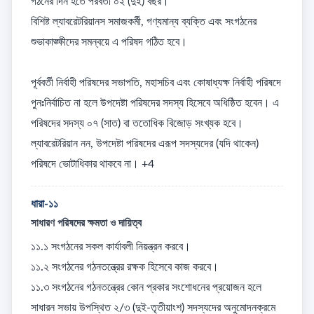
গঠনের দিন হতে পরবর্তী ০২ (দুই) বছর। 

বিশিষ্ট ল্যাবরেটরিয়ানস সমাজকর্মী, গণ্যমান্য ব্যক্তি এবং সংগঠনের 
শুভাকাঙ্ক্ষীদের সমন্বয়ে এ পরিষদ গঠিত হবে। 

পূর্ববর্তী নির্বাহী পরিষদের সভাপতি, মহাসচিব এবং কোষাধ্যক্ষ নির্বাহী পরিষদে 
পুনঃনির্বাচিত না হলে উপদেষ্টা পরিষদের সদস্য হিসেবে অধিষ্ঠিত হবেন। এ 
পরিষদের সদস্য ০৭ (সাত) বা ততোধিক বিজোড় সংখ্যক হবে। 
ল্যাবরেটরিয়ান নন, উপদেষ্টা পরিষদের এরূপ সদস্যদের (যদি থাকেন) 
পরিষদে ভোটাধিকার থাকবে না। +4
ধারা-১১
সাধারণ পরিষদের ক্ষমতা ও দায়িত্ব
১১.১ সংগঠনের সকল কার্যাবলী নিয়ন্ত্রন করবে। 

১১.২ সংগঠনের গঠনতন্ত্রের রক্ষক হিসেবে কাজ করবে। 

১১.৩ সংগঠনের গঠনতন্ত্রের কোন প্রকার সংশোধনের প্রয়োজন হলে 
সাধারন সভায় উপস্থিত ২/৩ (দুই-তৃতীয়াংশ) সদস্যদের অনুমোদনক্রমে 