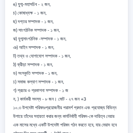
ঙ) যুগ্ম-মহাসচিব - ২ জন, 

চ) কোষাধ্যক্ষ - ১ জন, 

ছ) দপ্তর সম্পাদক - ১ জন, 

জ) সাংগঠনিক সম্পাদক - ১ জন, 

ঝ) যুগ্মসাংগঠনিক -সম্পাদক - ১ জন, 

ঞ) আইন সম্পাদক - ১ জন, 

ট) তথ্য ও যোগাযোগ সম্পাদক - ১ জন, 

ঠ) ক্রীড়া সম্পাদক - ১ জন, 

ড) সংস্কৃতি সম্পাদক - ১ জন, 

ঢ) সমাজ কল্যাণ সম্পাদক - ১ জন, 

ণ) প্রচার ও প্রকাশনা সম্পাদক - ১ জ

ন, ) কার্যকরী সদস্য - ৮ জন। মোট - ২৭ জন +3

১০.৩ উপদেষ্টা পরিষদঃপ্রয়োজনীয় পরামর্শ প্রদান এবং প্রযোজ্য বিভিন্ন 
উপায়ে তাঁদের সহায়তা করার জন্য কার্যনির্বাহী পরিষদ-কে দায়িত্ব নেয়ার 
এক মাসের মধ্যে একটি উপদেষ্টা পরিষদ গঠন করতে হবে, যার মেয়াদ হবে 