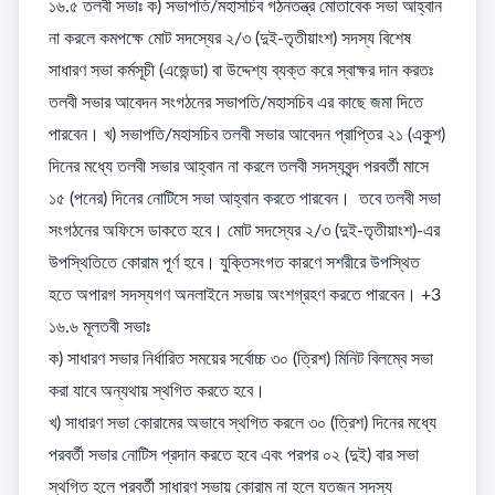
১৬.৫ তলবী সভাঃ ক) সভাপতি/মহাসচিব গঠনতন্ত্র মোতাবেক সভা আহ্বান 
না করলে কমপক্ষে মোট সদস্যের ২/৩ (দুই-তৃতীয়াংশ) সদস্য বিশেষ 
সাধারণ সভা কর্মসূচী (এজেন্ডা) বা উদ্দেশ্য ব্যক্ত করে স্বাক্ষর দান করতঃ 
তলবী সভার আবেদন সংগঠনের সভাপতি/মহাসচিব এর কাছে জমা দিতে 
পারবেন। খ) সভাপতি/মহাসচিব তলবী সভার আবেদন প্রাপ্তির ২১ (একুশ) 
দিনের মধ্যে তলবী সভার আহ্বান না করলে তলবী সদস্যবৃন্দ পরবর্তী মাসে 
১৫ (পনের) দিনের নোটিসে সভা আহ্বান করতে পারবেন।  তবে তলবী সভা 
সংগঠনের অফিসে ডাকতে হবে। মোট সদস্যের ২/৩ (দুই-তৃতীয়াংশ)-এর 
উপস্থিতিতে কোরাম পূর্ণ হবে। যুক্তিসংগত কারণে সশরীরে উপস্থিত 
হতে অপারগ সদস্যগণ অনলাইনে সভায় অংশগ্রহণ করতে পারবেন। +3

১৬.৬ মূলতবী সভাঃ 

ক) সাধারণ সভার নির্ধারিত সময়ের সর্বোচ্চ ৩০ (ত্রিশ) মিনিট বিলম্বে সভা 
করা যাবে অন্যথায় স্থগিত করতে হবে। 

খ) সাধারণ সভা কোরামের অভাবে স্থগিত করলে ৩০ (ত্রিশ) দিনের মধ্যে 
পরবর্তী সভার নোটিস প্রদান করতে হবে এবং পরপর ০২ (দুই) বার সভা 
স্থগিত হলে পরবর্তী সাধারণ সভায় কোরাম না হলে যতজন সদস্য 