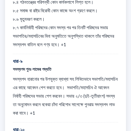
৮.৪ গঠনতন্ত্রের পরিপন্থী কোন কার্যকলাপে লিপ্ত হলে। 

৮.৫ সমাজ বা রাষ্ট্র বিরোধী কোন কাজে অংশ গ্রহণ করলে। 

৮.৬ মৃত্যুবরণ করলে। 

৮.৭ কার্যনির্বাহী পরিষদের কোন সদস্য পর পর তিনটি পরিষদের সভায় 
সভাপতির/মহাসচিবের বিনা অনুমতিতে অনুপস্থিত থাকলে তাঁর পরিষদের 
সদস্যপদ বাতিল বলে গণ্য হবে। +1
ধারা-৯
সদস্যপদ পুনঃ লাভের পদ্ধতি
সদস্যপদ হারানোর পর উপযুক্ত ব্যাখ্যা সহ লিখিতভাবে সভাপতি/মহাসচিব 
এর কাছে আবেদন পেশ করতে হবে।  সভাপতি/মহাসচিব ঐ আবেদন 
নির্বাহী পরিষদের সভায় পেশ করবেন। সভায় ২/৩ (দুই-তৃতীয়াংশ) সদস্য 
তা অনুমোদন করলে বকেয়া চাঁদা পরিশোধ সাপেক্ষে পুনরায় সদস্যপদ লাভ 
করা যাবে। +1
ধারা-১০