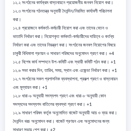
১২.২ সংগঠনের কার্যক্রম বাস্তবায়নে প্রয়োজনীয় জনবল নিয়োগ করা। 

১২.৩ সংগঠনের গঠনতন্ত্র অনুযায়ী দৈনন্দিন/নিয়মিত কার্যাবলী পরিচালনা 
করা। 

১২.৪ প্রয়োজনে কর্মকর্তা-কর্মচারী নিয়োগ করা এবং তাদের বেতন ও 
ভাতাদি নির্ধারণ করা। নিয়োগকৃত কর্মকর্তা-কর্মচারীদের দায়িত্ব ও কর্তব্য 
নির্ধারণ করা এবং তাদের নিয়ন্ত্রণ করা। সংগঠনের জনবল নিয়োগের বিষয়ে 
চাকুরী বিধিমালা প্রণয়ন ও সাধারণ পরিষদের অনুমোদন গ্রহণ করা। +4

১২.৫ বিশেষ কার্য সম্পদনে উপ-কমিটি এবং স্থায়ী কমিটি গঠন করা। +1

১২.৬ সভা করার দিন, তারিখ, সময়, স্থান এবং এজেন্ডা নির্ধারণ করা। +1

১২.৭ সংগঠনের সকল প্রশাসনিক ব্যবস্থাপনা, প্রকল্প গ্রহণ ও বাস্তবায়ন 
এবং মূল্যায়ন করা। +1

১২.৮ ধারা-৬ অনুযায়ী সদস্যপদ গ্রহণ এবং ধারা-৮ অনুযায়ী কোন 
সদস্যদের সদস্যপদ বাতিলের ব্যবস্থা গ্রহণ করা। +1

১২.৯ সাধারণ পরিষদ কর্তৃক অনুমোদিত বাজেট অনুযায়ী আয় ও ব্যয় করা। 
দৈনন্দিন খরচ অনুমোদন করা। বাজেট প্রণয়ন এবং অনুমোদনের জন্য 
সাধারণ সভায় পেশ করা। +2
