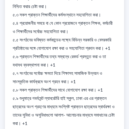
নিশ্চিত করার চেষ্টা করা। 

৫.৩ সকল প্রাক্তন শিক্ষার্থীদের কর্মসংস্থানে সহযোগিতা করা। 

৫.৪ প্রয়োজনীয় সময়ে বা যে কোন প্রয়োজনে প্রাক্তন শিক্ষক, কর্মচারী 
ও শিক্ষার্থীদের সর্বোচ্চ সহযোগিতা করা। 

৫.৫ সংগঠনের ভবিষ্যত কর্মকান্ডের লক্ষ্যে বিভিন্ন সরকারি ও বেসরকারি 
প্রতিষ্ঠানের সঙ্গে যোগাযোগ রক্ষা করা ও সহযোগিতা প্রদান করা। +1

৫.৬ প্রাক্তন শিক্ষার্থীদের তথ্য সম্বন্ধে রেকর্ড প্রস্তুত করা ও তা 
যথাযথ ব্যবস্থাপনা করা। +1

৫.৭ সংগঠনের সর্বোচ্চ ক্ষমতা দিয়ে শিক্ষাসহ সামাজিক উন্নয়ন ও 
সাংস্কৃতিক কার্যক্রমে অংশ গ্রহন করা। +1

৫.৮ সকল প্রাক্তন শিক্ষার্থীদের সাথে যোগাযোগ রক্ষা করা। +1

৫.৯ শুধুমাত্র গবর্নমেন্ট ল্যাবরেটরি হাই স্কুল, ঢাকা এর এর প্রাক্তন 
ছাত্রদের অংশ গ্রহণের মাধ্যমে সংশ্লিষ্ট প্রাক্তন ছাত্রদের স্বার্থরক্ষা ও 
তাদের সুবিধা ও অসুবিধাগুলো আলাপ- আলোচনার মাধ্যমে সমাধানের চেষ্টা 
করা। +1
