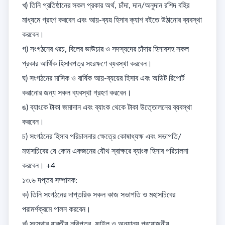
খ) তিনি প্রতিষ্ঠানের সকল প্রকার অর্থ, চাঁদা, দান/অনুদান রশিদ বহির 
মাধ্যমে গ্রহণ করবেন এবং আয়-ব্যয় হিসাব ক্যাশ বইতে উঠানোর ব্যবস্থা 
করবেন। 

গ) সংগঠনের খরচ, বিলের ভাউচার ও সদস্যদের চাঁদার হিসাবসহ সকল 
প্রকার আর্থিক হিসাবপত্র সংরক্ষণে ব্যবস্থা করবেন। 

ঘ) সংগঠনের মাসিক ও বার্ষিক আয়-ব্যয়ের হিসাব এবং অডিট রিপোর্ট 
করানোর জন্য সকল ব্যবস্থা গ্রহণ করবেন। 

ঙ) ব্যাংকে টাকা জমাদান এবং ব্যাংক থেকে টাকা উত্তোলনের ব্যবস্থা 
করবেন। 

চ) সংগঠনের হিসাব পরিচালনার ক্ষেত্রে কোষাধ্যক্ষ এবং সভাপতি/
মহাসচিবের যে কোন একজনের যৌথ স্বাক্ষরে ব্যাংক হিসাব পরিচালনা 
করবেন। +4

১৩.৬ দপ্তর সম্পাদক: 

ক) তিনি সংগঠনের দাপ্তরিক সকল কাজ সভাপতি ও মহাসচিবের 
পরামর্শক্রমে পালন করবেন। 

খ) সংস্থার যাবতীয় নথিপত্র, ফাইল ও অন্যান্য প্রয়োজনীয় 