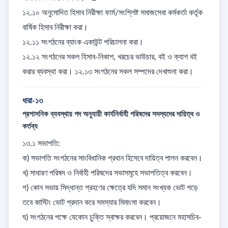
১২.১০ অনুমোদিত হিসাব নিরীক্ষা ফার্ম/সংশ্লিষ্ট সমাজসেবা কর্মকর্তা কর্তৃক 
বার্ষিক হিসাব নিরীক্ষা করা। 

১২.১১ সংগঠনের ব্যাংক একাউন্ট পরিচালনা করা। 

১২.১২ সংগঠনের সকল হিসাব-নিকাশ, খরচের ভাউচার, বই ও ক্যাশ বই 
করার ব্যবস্থা করা। ১২.১৩ সংগঠনের সকল সম্পদের দেখাশুনা করা।
ধারা-১৩
প্রশাসনিক ব্যবস্থায় পদ অনুযায়ী কার্যনির্বাহী পরিষদের সদস্যদের দায়িত্ব ও
কর্তব্য
১৩.১ সভাপতি: 

ক) সভাপতি সংগঠনের সাংবিধানিক প্রধান হিসেবে দায়িত্ব পালন করবেন। 

খ) সাধারণ পরিষদ ও নির্বাহী পরিষদের সভাসমূহে সভাপতিত্ব করবেন। 

গ) কোন সভায় সিদ্ধান্ত গ্রহণের ক্ষেত্রে যদি সমান সংখ্যক ভোট পড়ে 
তবে কাস্টিং ভোট প্রদান করে সমস্যার মিমাংসা করবেন।  

ঘ) সংগঠনের পক্ষে যেকোন চুক্তি স্বাক্ষর করবেন। প্রয়োজনে মহাসচিব-