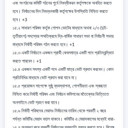
এবং সংগঠনের কমিটি গঠনের পূর্বে নিবন্ধীকরন কর্তৃপক্ষকে অবহিত করতে 
হবে। নির্বাচনের দিন নিবন্ধনকারী কর্তৃপক্ষের উপস্থিতি নিশ্চিত করতে 
হবে। +3

১৫.২ সাধারণ পরিষদ কর্তৃক গোপন ভোটের মাধ্যমে অথবা ২/৩ (দুই-
তৃতীয়াংশ) সদস্যের সম্মতিক্রমে দ্বি-বার্ষিক সাধারণ সভা বা নির্বাচনী সভার 
মাধ্যমে নির্বাহী পরিষদ গঠন করতে হবে। +1

১৫.৩ একটি নির্বাচনে একজন প্রার্থী কেবলমাত্র একটি পদে প্রতিদ্বন্দ্বিতা 
করতে পারবেন। +1

১৫.৪ একজন সদস্য একটি পদে একটি মাত্র ভোট প্রদান করবেন। কোন 
প্রতিনিধির মাধ্যমে ভোট প্রদান করা যাবে না। 

১৫.৫ প্রয়োজন সাপেক্ষে সুষ্ঠু ব্যবস্থাপনা, গোপনীয়তা এবং স্বচ্ছতা 
নিশ্চিত করে নির্বাহী পরিষদ এবং নির্বাচন কমিশনের মতৈক্যের ভিত্তিতে 
অনলাইনে ভোট গ্রহণ করা যাবে। 

১৫.৬ নির্বাহী পরিষদের মেয়াদঃ নির্বাচনের তারিখ থেকে পরবর্তী ২ বছর 
পর্যন্ত কমিটির মেয়াদ বহাল থাকবে। কমিটির এ মেয়াদকালের মধ্যেই ধারা-

১৫.৭ অনুসরণ করে পরবর্তী নির্বাচনের প্রস্তুতি গ্রহন করতে হবে। বিশেষ 