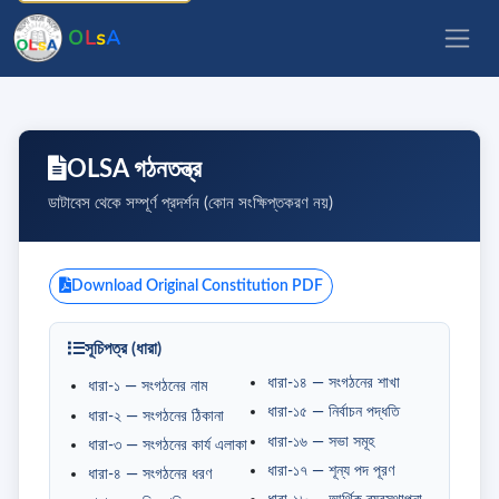
O
L
s
A
OLSA গঠনতন্ত্র
ডাটাবেস থেকে সম্পূর্ণ প্রদর্শন (কোন সংক্ষিপ্তকরণ নয়)
Download Original Constitution PDF
সূচিপত্র (ধারা)
ধারা-১৪ — সংগঠনের শাখা
ধারা-১ — সংগঠনের নাম
ধারা-১৫ — নির্বাচন পদ্ধতি
ধারা-২ — সংগঠনের ঠিকানা
ধারা-১৬ — সভা সমূহ
ধারা-৩ — সংগঠনের কার্য এলাকা
ধারা-১৭ — শূন্য পদ পূরণ
ধারা-৪ — সংগঠনের ধরণ