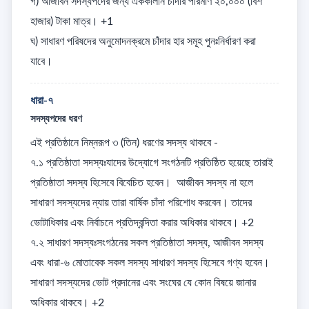
গ) আজীবন সদস্যপদের জন্য এককালীন চাঁদার পরিমাণ ২০,০০০ (বিশ 
হাজার) টাকা মাত্র। +1

ঘ) সাধারণ পরিষদের অনুমোদনক্রমে চাঁদার হার সমূহ পুনঃনির্ধারণ করা 
যাবে।
ধারা-৭
সদস্যপদের ধরণ
এই প্রতিষ্ঠানে নিম্নরূপ ৩ (তিন) ধরণের সদস্য থাকবে - 

৭.১ প্রতিষ্ঠাতা সদস্যঃযাদের উদ্যোগে সংগঠনটি প্রতিষ্ঠিত হয়েছে তারাই 
প্রতিষ্ঠাতা সদস্য হিসেবে বিবেচিত হবেন।  আজীবন সদস্য না হলে 
সাধারণ সদস্যদের ন্যায় তারা বার্ষিক চাঁদা পরিশোধ করবেন। তাদের 
ভোটাধিকার এবং নির্বাচনে প্রতিদ্বন্দিতা করার অধিকার থাকবে। +2

৭.২ সাধারণ সদস্যঃসংগঠনের সকল প্রতিষ্ঠাতা সদস্য, আজীবন সদস্য 
এবং ধারা-৬ মোতাবেক সকল সদস্য সাধারণ সদস্য হিসেবে গণ্য হবেন। 
সাধারণ সদস্যদের ভোট প্রদানের এবং সংঘের যে কোন বিষয়ে জানার 
অধিকার থাকবে। +2
