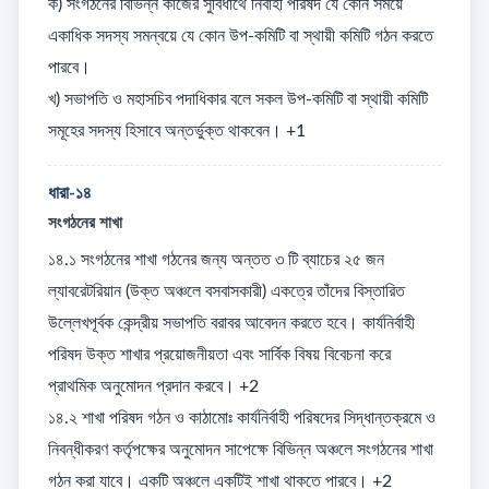
ক) সংগঠনের বিভিন্ন কাজের সুবিধার্থে নির্বাহী পরিষদ যে কোন সময়ে 
একাধিক সদস্য সমন্বয়ে যে কোন উপ-কমিটি বা স্থায়ী কমিটি গঠন করতে 
পারবে। 

খ) সভাপতি ও মহাসচিব পদাধিকার বলে সকল উপ-কমিটি বা স্থায়ী কমিটি 
সমূহের সদস্য হিসাবে অন্তর্ভুক্ত থাকবেন। +1
ধারা-১৪
সংগঠনের শাখা
১৪.১ সংগঠনের শাখা গঠনের জন্য অন্তত ৩ টি ব্যাচের ২৫ জন 
ল্যাবরেটরিয়ান (উক্ত অঞ্চলে বসবাসকারী) একত্রে তাঁদের বিস্তারিত 
উল্লেখপূর্বক কেন্দ্রীয় সভাপতি বরাবর আবেদন করতে হবে। কার্যনির্বাহী 
পরিষদ উক্ত শাখার প্রয়োজনীয়তা এবং সার্বিক বিষয় বিবেচনা করে 
প্রাথমিক অনুমোদন প্রদান করবে। +2

১৪.২ শাখা পরিষদ গঠন ও কাঠামোঃ কার্যনির্বাহী পরিষদের সিদ্ধান্তক্রমে ও 
নিবন্ধীকরণ কর্তৃপক্ষের অনুমোদন সাপেক্ষে বিভিন্ন অঞ্চলে সংগঠনের শাখা 
গঠন করা যাবে। একটি অঞ্চলে একটিই শাখা থাকতে পারবে। +2
