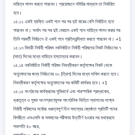
দায়িত্ব পালন করতে পারবেন। প্রয়োজনে লটারির মাধ্যমে তা নির্ধারিত 
হবে। 

১৫.১২ একই ব্যক্তি একই পদে পর পর দুই বারের বেশি নির্বাচিত হতে 
পারবেন না। অর্থাৎ পর পর দুই মেয়াদে একই পদে দায়িত্ব পালন করার পর 
তিনি পরবর্তী নির্বাচনে ঐ একই পদে প্রতিদ্বন্দ্বিতা করতে পারবেন না। +1

১৫.১৩ বিদায়ী নির্বাহী পরিষদ নবনির্বাচিত নির্বাহী পরিষদের নিকট নির্বাচনের ৭ 
(সাত) দিনের মধ্যে দায়িত্ব হস্তান্তর করবেন। 

১৫.১৪ নবনির্বাচিত নির্বাহী পরিষদ নিবন্ধীকরণ কর্তৃপক্ষের নিকট থেকে 
অনুমোদনের জন্য নির্বাচনের ৩০ (ত্রিশ) দিনের মধ্যে দাখিল করতে হবে। 
নিবন্ধীকরণ কর্তৃপক্ষের অনুমোদনের পর কমিটি কার্যকর হবে। +1

১৫.১৫ সংগঠনের কার্যক্রমের সুবিধার্থে এবং পারস্পরিক শ্রদ্ধাবোধ, 
ভ্রাতৃত্ব ও সুষম অংশগ্রহণমূলক সাংগঠনিক ভিত্তি স্থাপনের লক্ষ্যে 
নির্বাহী পরিষদের সর্বোচ্চ গুরুত্বপূর্ণ তিন সদস্যের জ্যেষ্ঠতা প্রতিটি পদের 
বিপরীতে এসএসসি বা সমমানের পরীক্ষায় উত্তীর্ণ হওয়ার পর যথাক্রমে 

সভাপতি ৪০ বছর, 
