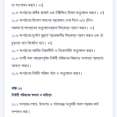
তা সংশোধন করবে। +1

১১.৪ সংগঠনের বার্ষিক বাজেট এবং নিরীক্ষিত হিসাব অনুমোদন করবে। +1

১১.৫ সংগঠনের বিলোপ সাধনের প্রয়োজন দেখা দিলে ৩/৫ (তিন-
পঞ্চমাংশ) সদস্যদের অনুমোদনক্রমে সিদ্ধান্ত গ্রহণ করবে। +1

১১.৬ সংগঠনের দূর্যোগ মুহুর্তে প্রয়োজনীয় সিদ্ধান্ত গ্রহণ করবে এবং তা 
চুড়ান্ত বলে বিবেচিত হবে। +1

১১.৭ সংগঠনের আর্থিক নিয়মনীতি ও নিয়োগবিধি অনুমোদন করবে। 

১১.৮ তলবী সভা আহ্বানপূর্বক নির্বাহী পরিষদের বিরুদ্ধে অনাস্থা প্রস্তাব 
আনতে পারবে। 

১১.৯ সংগঠনের নির্বাহী পরিষদ গঠন ও অনুমোদন করবে।
ধারা-১২
নির্বাহী পরিষদের ক্ষমতা ও দায়িত্ব
১২.১ সংস্থার লক্ষ্য, উদ্দেশ্য ও গঠনতন্ত্র অনুযায়ী সকল প্রকার কার্য 
সম্পাদন করা। 
