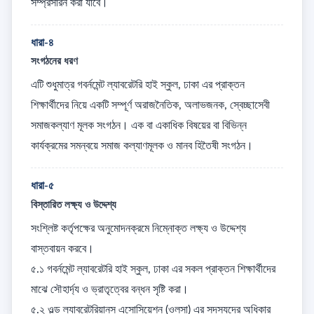
সম্প্রসারন করা যাবে।
ধারা-৪
সংগঠনের ধরণ
এটি শুধুমাত্র গবর্নমেন্ট ল্যাবরেটরি হাই স্কুল, ঢাকা এর প্রাক্তন 
শিক্ষার্থীদের নিয়ে একটি সম্পূর্ণ অরাজনৈতিক, অলাভজনক, স্বেচ্ছাসেবী 
সমাজকল্যাণ মূলক সংগঠন। এক বা একাধিক বিষয়ের বা বিভিন্ন 
কার্যক্রমের সমন্বয়ে সমাজ কল্যাণমূলক ও মানব হিতৈষী সংগঠন।
ধারা-৫
বিস্তারিত লক্ষ্য ও উদ্দেশ্য
সংশ্লিষ্ট কর্তৃপক্ষের অনুমোদনক্রমে নিম্নোক্ত লক্ষ্য ও উদ্দেশ্য 
বাস্তবায়ন করবে। 

৫.১ গবর্নমেন্ট ল্যাবরেটরি হাই স্কুল, ঢাকা এর সকল প্রাক্তন শিক্ষার্থীদের 
মাঝে সৌহার্দ্য ও ভ্রাতৃত্বের বন্ধন সৃষ্টি করা। 

৫.২ ওল্ড ল্যাবরেটরিয়ানস এসোসিয়েশন (ওলসা) এর সদস্যদের অধিকার 