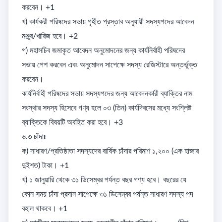
করবেন। +1

খ) কার্যকরী পরিষদের সভায় গৃহীত প্রস্তাব অনুযায়ী সদস্যপদের আবেদন 
মঞ্জুর/খারিজ হবে। +2

গ) মহাসচিব জমাকৃত আবেদন অনুমোদনের জন্য কার্যনির্বাহী পরিষদের 
সভায় পেশ করবেন এবং অনুমোদন সাপেক্ষে সদস্য রেজিস্টারে অন্তর্ভুক্ত 
করবেন। 

কার্যনির্বাহী পরিষদের সভায় সদস্যপদের জন্য আবেদনকারী ব্যাক্তির নাম 
সংস্থার সদস্য হিসেবে গণ্য হলে ০৩ (তিন) কার্যদিবসের মধ্যে সংশ্লিষ্ট 
ব্যাক্তিকে বিষয়টি অবহিত করা হবে। +3

৬.৩ চাঁদাঃ

ক) সাধারণ/প্রতিষ্ঠাতা সদস্যদের বার্ষিক চাঁদার পরিমাণ ১,২০০ (এক হাজার 
দুইশত) টাকা। +1

খ) ১ জানুয়ারি থেকে ৩১ ডিসেম্বর পর্যন্ত বছর গণ্য হবে। বছরের যে 
কোন সময় চাঁদা প্রদান সাপেক্ষে ৩১ ডিসেম্বর পর্যন্ত সাধারণ সদস্য পদ 
বহাল থাকবে। +1
