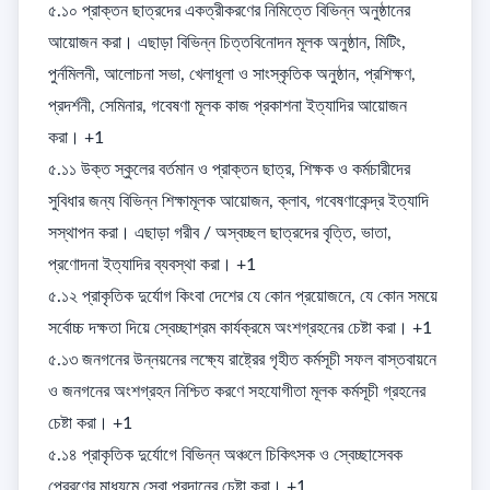
৫.১০ প্রাক্তন ছাত্রদের একত্রীকরণের নিমিত্তে বিভিন্ন অনুষ্ঠানের 
আয়োজন করা। এছাড়া বিভিন্ন চিত্তবিনোদন মূলক অনুষ্ঠান, মিটিং, 
পুর্নমিলনী, আলোচনা সভা, খেলাধূলা ও সাংস্কৃতিক অনুষ্ঠান, প্রশিক্ষণ, 
প্রদর্শনী, সেমিনার, গবেষণা মূলক কাজ প্রকাশনা ইত্যাদির আয়োজন 
করা। +1

৫.১১ উক্ত স্কুলের বর্তমান ও প্রাক্তন ছাত্র, শিক্ষক ও কর্মচারীদের 
সুবিধার জন্য বিভিন্ন শিক্ষামূলক আয়োজন, ক্লাব, গবেষণাকেন্দ্র ইত্যাদি 
সস্থাপন করা। এছাড়া গরীব / অস্বচ্ছল ছাত্রদের বৃত্তি, ভাতা, 
প্রণোদনা ইত্যাদির ব্যবস্থা করা। +1

৫.১২ প্রাকৃতিক দুর্যোগ কিংবা দেশের যে কোন প্রয়োজনে, যে কোন সময়ে 
সর্বোচ্চ দক্ষতা দিয়ে স্বেচ্ছাশ্রম কার্যক্রমে অংশগ্রহনের চেষ্টা করা। +1

৫.১৩ জনগনের উন্নয়নের লক্ষ্যে রাষ্ট্রের গৃহীত কর্মসূচী সফল বাস্তবায়নে 
ও জনগনের অংশগ্রহন নিশ্চিত করণে সহযোগীতা মূলক কর্মসূচী গ্রহনের 
চেষ্টা করা। +1

৫.১৪ প্রাকৃতিক দুর্যোগে বিভিন্ন অঞ্চলে চিকিৎসক ও স্বেচ্ছাসেবক 
প্রেরণের মাধ্যমে সেবা প্রদানের চেষ্টা করা। +1
