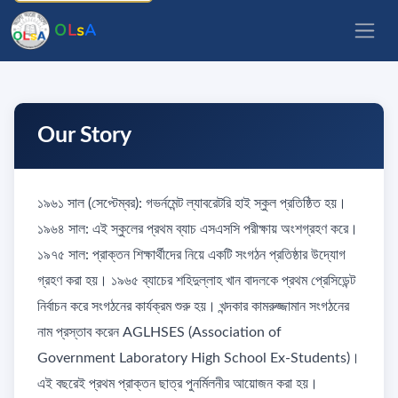
O
L
s
A
Our Story
১৯৬১ সাল (সেপ্টেম্বর): গভর্নমেন্ট ল্যাবরেটরি হাই স্কুল প্রতিষ্ঠিত হয়।
​১৯৬৪ সাল: এই স্কুলের প্রথম ব্যাচ এসএসসি পরীক্ষায় অংশগ্রহণ করে।
​১৯৭৫ সাল: প্রাক্তন শিক্ষার্থীদের নিয়ে একটি সংগঠন প্রতিষ্ঠার উদ্যোগ
গ্রহণ করা হয়। ১৯৬৫ ব্যাচের শহিদুল্লাহ খান বাদলকে প্রথম প্রেসিডেন্ট
নির্বাচন করে সংগঠনের কার্যক্রম শুরু হয়। খন্দকার কামরুজ্জামান সংগঠনের
নাম প্রস্তাব করেন AGLHSES (Association of
Government Laboratory High School Ex-Students)।
এই বছরেই প্রথম প্রাক্তন ছাত্র পুনর্মিলনীর আয়োজন করা হয়।