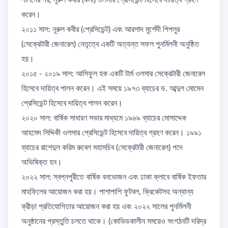
পালনের পর, নূরুল কবীর (কনা) ওলসার প্রেসিডেন্ট হিসেবে দায়িত্ব গ্রহণ
করেন।
​২০১১ সাল: নূরুল কবীর (প্রেসিডেন্ট) এবং আরশাদ মুর্শেদী পিপলুর
(সেক্রেটারী জেনারেল) নেতৃত্বে একটি অত্যন্ত সফল পুনর্মিলনী অনুষ্ঠিত
হয়।
​২০১৫ - ২০১৯ সাল: আসিফুল হক একটি টার্ম ওলসার সেক্রেটারী জেনারেল
হিসেবে দায়িত্ব পালন করেন। এই সময়ে ১৯৭৩ ব্যাচের ড. আব্দুল মোমেন
প্রেসিডেন্ট হিসেবে দায়িত্ব পালন করেন।
​২০২০ সাল: বার্ষিক সাধারণ সভার মাধ্যমে ১৯৬৯ ব্যাচের মোসাদ্দেক
আহমেদ সিদ্দিকী ওলসার প্রেসিডেন্ট হিসেবে দায়িত্ব গ্রহণ করেন। ১৯৯১
ব্যাচের রাশেদুল করিম রুবেল মহাসচিব (সেক্রেটারী জেনারেল) পদে
অভিষিক্ত হন।
​২০২২ সাল: স্বপ্নপুরীতে বার্ষিক বনভোজন এবং ঢাকা ক্লাবে বার্ষিক ইফতার
মাহফিলের আয়োজন করা হয়। পাশাপাশি ফুটবল, ক্রিকেটসহ অন্যান্য
ক্রীড়া প্রতিযোগিতার আয়োজন করা হয় এবং ২০২২ সালের পুনর্মিলনী
অনুষ্ঠানের প্রস্তুতি চলতে থাকে। (কোভিডকালীন সময়েও সংগঠনটি দরিদ্র