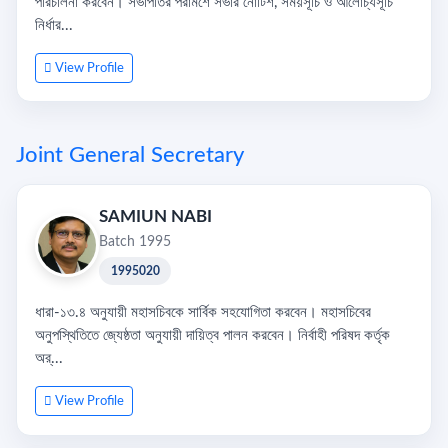
পরিচালনা করবেন। সভাপতির পরামর্শে সভার নোটিশ, সময়সূচি ও আলোচ্যসূচি
নির্ধার...
View Profile
Joint General Secretary
SAMIUN NABI
Batch 1995
1995020
ধারা-১৩.৪ অনুযায়ী মহাসচিবকে সার্বিক সহযোগিতা করবেন। মহাসচিবের
অনুপস্থিতিতে জ্যেষ্ঠতা অনুযায়ী দায়িত্ব পালন করবেন। নির্বাহী পরিষদ কর্তৃক
অর্...
View Profile