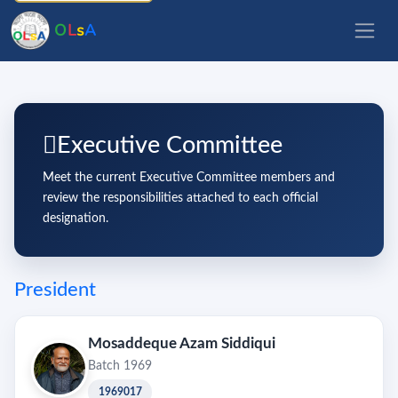
O
L
s
A
Executive Committee
Meet the current Executive Committee members and
review the responsibilities attached to each official
designation.
President
Mosaddeque Azam Siddiqui
Batch 1969
1969017