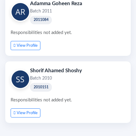
Adamma Goheen Reza
Batch 2011
2011084
Responsibilities not added yet.
View Profile
Shorif Ahamed Shoshy
Batch 2010
2010151
Responsibilities not added yet.
View Profile