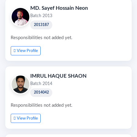
MD. Sayef Hossain Neon
Batch 2013
2013187
Responsibilities not added yet.
View Profile
IMRUL HAQUE SHAON
Batch 2014
2014042
Responsibilities not added yet.
View Profile