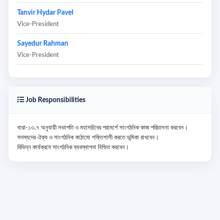
Tanvir Hydar Pavel
Vice-President
Sayedur Rahman
Vice-President
Job Responsibilities
ধারা-১৩.৭ অনুযায়ী সভাপতি ও মহাসচিবের পরামর্শে সাংগঠনিক কাজ পরিচালনা করবেন।

সদস্যদের ঐক্য ও সাংগঠনিক কাঠামো শক্তিশালী করতে ভূমিকা রাখবেন।

বিভিন্ন কার্যক্রমে সাংগঠনিক ব্যবস্থাপনা নিশ্চিত করবেন।