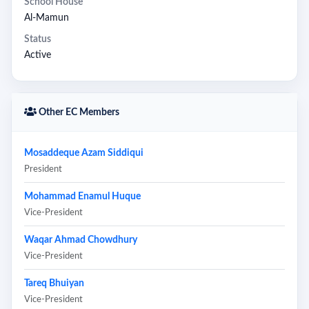
School House
Al-Mamun
Status
Active
Other EC Members
Mosaddeque Azam Siddiqui
President
Mohammad Enamul Huque
Vice-President
Waqar Ahmad Chowdhury
Vice-President
Tareq Bhuiyan
Vice-President