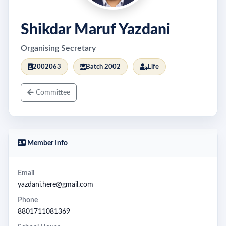
Shikdar Maruf Yazdani
Organising Secretary
2002063
Batch 2002
Life
Committee
Member Info
Email
yazdani.here@gmail.com
Phone
8801711081369