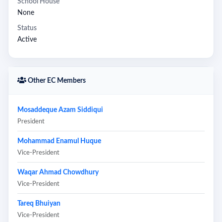
School House
None
Status
Active
Other EC Members
Mosaddeque Azam Siddiqui
President
Mohammad Enamul Huque
Vice-President
Waqar Ahmad Chowdhury
Vice-President
Tareq Bhuiyan
Vice-President