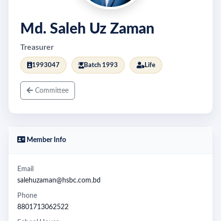
Md. Saleh Uz Zaman
Treasurer
1993047
Batch 1993
Life
Committee
Member Info
Email
salehuzaman@hsbc.com.bd
Phone
8801713062522